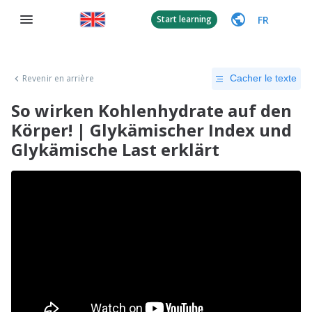
FR
Start learning
Revenir en arrière
Cacher le texte
So wirken Kohlenhydrate auf den
Körper! | Glykämischer Index und
Glykämische Last erklärt