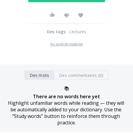
Des tags
:
Lectures
Au sujet de matériel
Des mots
Des commentaires (0)
📚
There are no words here yet
Highlight unfamiliar words while reading — they will 
be automatically added to your dictionary. Use the 
“Study words” button to reinforce them through 
practice.