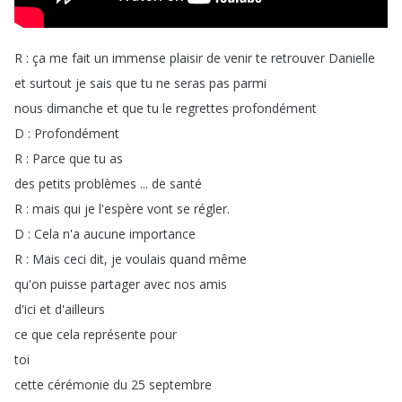
R
:
ça
me
fait
un
immense
plaisir
de
venir
te
retrouver
Danielle
et
surtout
je
sais
que
tu
ne
seras
pas
parmi
nous
dimanche
et
que
tu
le
regrettes
profondément
D
:
Profondément
R
:
Parce
que
tu
as
des
petits
problèmes
...
de
santé
R
:
mais
qui
je
l'espère
vont
se
régler
.
D
:
Cela
n'a
aucune
importance
R
:
Mais
ceci
dit
,
je
voulais
quand
même
qu'on
puisse
partager
avec
nos
amis
d'ici
et
d'ailleurs
ce
que
cela
représente
pour
toi
cette
cérémonie
du
25
septembre