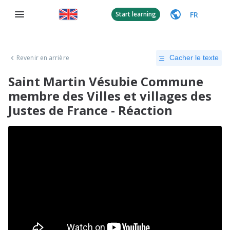
FR
Start learning
Revenir en arrière
Cacher le texte
Saint Martin Vésubie Commune
membre des Villes et villages des
Justes de France - Réaction