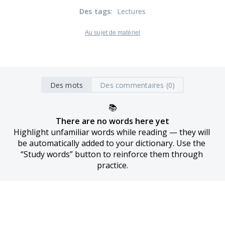
Des tags
:
Lectures
Au sujet de matériel
Des mots
Des commentaires (0)
📚
There are no words here yet
Highlight unfamiliar words while reading — they will 
be automatically added to your dictionary. Use the 
“Study words” button to reinforce them through 
practice.