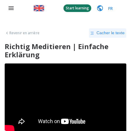
FR
Start learning
Revenir en arrière
Cacher le texte
Richtig Meditieren | Einfache
Erklärung