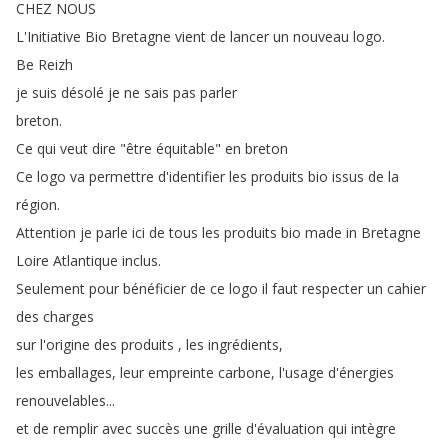
CHEZ
NOUS
L'Initiative
Bio
Bretagne
vient
de
lancer
un
nouveau
logo
.
Be
Reizh
je
suis
désolé
je
ne
sais
pas
parler
breton
.
Ce
qui
veut
dire
"
être
équitable
"
en
breton
Ce
logo
va
permettre
d'identifier
les
produits
bio
issus
de
la
région
.
Attention
je
parle
ici
de
tous
les
produits
bio
made
in
Bretagne
Loire
Atlantique
inclus
.
Seulement
pour
bénéficier
de
ce
logo
il
faut
respecter
un
cahier
des
charges
sur
l'origine
des
produits
,
les
ingrédients
,
les
emballages
,
leur
empreinte
carbone
,
l'usage
d'énergies
renouvelables
...
et
de
remplir
avec
succès
une
grille
d'évaluation
qui
intègre