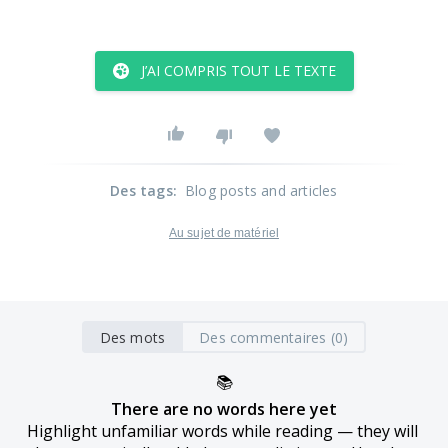
J’AI COMPRIS TOUT LE TEXTE
Des tags
:
Blog posts and articles
Au sujet de matériel
Des mots
Des commentaires (0)
📚
There are no words here yet
Highlight unfamiliar words while reading — they will 