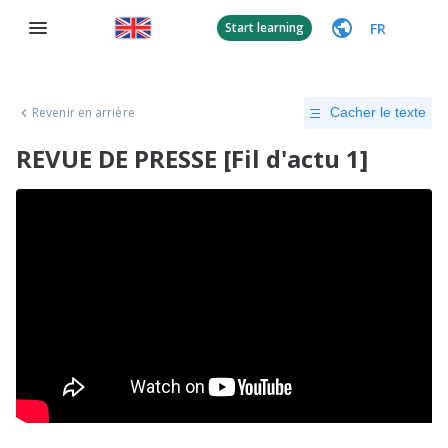
FR
Start learning
Revenir en arrière
Cacher le texte
REVUE DE PRESSE [Fil d'actu 1]