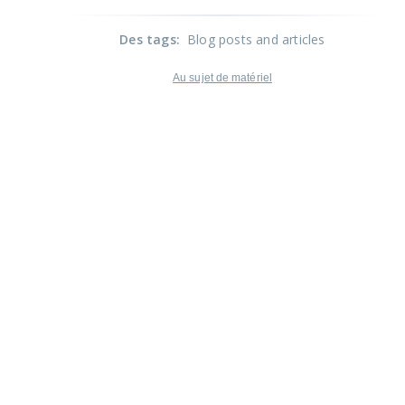
Des tags
:
Blog posts and articles
Au sujet de matériel