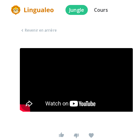
Jungle
Cours
Revenir en arrière