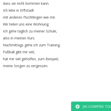
dass
sie
nicht
kommen
kann
.
Ich
lebe
in
Erftstadt
mit
anderen
Flüchtlingen
wie
mir
.
Wir
teilen
uns
eine
Wohnung
.
Ich
gehe
täglich
zu
meiner
Schule
,
also
in
meinen
Kurs
.
Nachmittags
gehe
ich
zum
Training
.
Fußball
gibt
mir
viel
,
hat
mir
viel
geholfen
,
zum
Beispiel
,
meine
Sorgen
zu
vergessen
.
J’AI COMPRIS TO