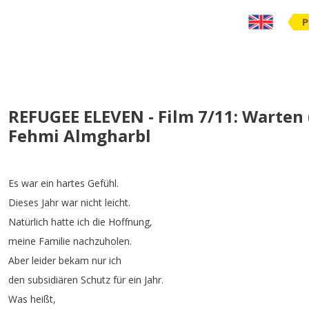
P
REFUGEE ELEVEN - Film 7/11: Warten (
Fehmi Almgharbl
Es
war
ein
hartes
Gefühl
.
Dieses
Jahr
war
nicht
leicht
.
Natürlich
hatte
ich
die
Hoffnung
,
meine
Familie
nachzuholen
.
Aber
leider
bekam
nur
ich
den
subsidiären
Schutz
für
ein
Jahr
.
Was
heißt
,