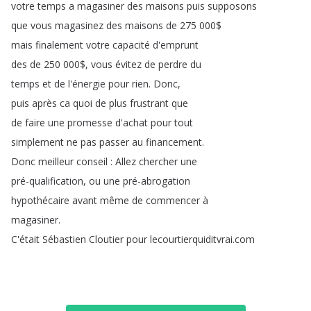
votre
temps
a
magasiner
des
maisons
puis
supposons
que
vous
magasinez
des
maisons
de
275 000$
mais
finalement
votre
capacité
d'emprunt
des
de
250 000$,
vous
évitez
de
perdre
du
temps
et
de
l'énergie
pour
rien
.
Donc
,
puis
après
ca
quoi
de
plus
frustrant
que
de
faire
une
promesse
d'achat
pour
tout
simplement
ne
pas
passer
au
financement
.
Donc
meilleur
conseil
:
Allez
chercher
une
pré-qualification
,
ou
une
pré-abrogation
hypothécaire
avant
même
de
commencer
à
magasiner
.
C'était
Sébastien
Cloutier
pour
lecourtierquiditvrai
.
com