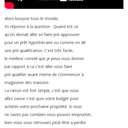
Alors
bonjour
tous
le
monde
,
En
réponse
à
la
question
:
Quand
est-ce
qu'on
devrait
aller
se
faire
pré-approuver
pour
un
prêt
hypothécaire
ou
comme
on
dit
une
pré-qualification
;
C'est
très
facile
,
le
meilleur
conseil
que
je
peux
vous
donner
par
rapport
à
ca
c'est
aller
vous
faire
pré-qualifier
avant
meme
de
commencer
à
magasiner
des
maisons
.
La
raison
est
fort
simple
,
c'est
que
vous
allez
savoir
c'est
quoi
votre
budget
pour
acheter
votre
prochaine
propriété
.
Si
vous
ne
savez
pas
combien
vous
pouvez
emprunter
,
bien
vous
vous
retrouvez
peut-être
a
perdre