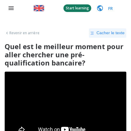
FR
Start learning
Revenir en arrière
Cacher le texte
Quel est le meilleur moment pour
aller chercher une pré-
qualification bancaire?