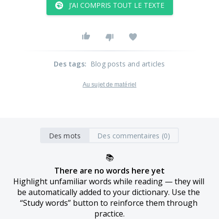
J’AI COMPRIS TOUT LE TEXTE
Des tags
:
Blog posts and articles
Au sujet de matériel
Des mots
Des commentaires (0)
📚
There are no words here yet
Highlight unfamiliar words while reading — they will 
be automatically added to your dictionary. Use the 
“Study words” button to reinforce them through 
practice.