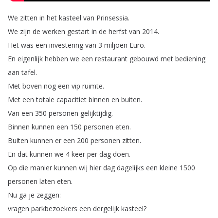
We
zitten
in
het
kasteel
van
Prinsessia
.
We
zijn
de
werken
gestart
in
de
herfst
van
2014.
Het
was
een
investering
van
3
miljoen
Euro
.
En
eigenlijk
hebben
we
een
restaurant
gebouwd
met
bediening
aan
tafel
.
Met
boven
nog
een
vip
ruimte
.
Met
een
totale
capacitiet
binnen
en
buiten
.
Van
een
350
personen
gelijktijdig
.
Binnen
kunnen
een
150
personen
eten
.
Buiten
kunnen
er
een
200
personen
zitten
.
En
dat
kunnen
we
4
keer
per
dag
doen
.
Op
die
manier
kunnen
wij
hier
dag
dagelijks
een
kleine
1500
personen
laten
eten
.
Nu
ga
je
zeggen
:
vragen
parkbezoekers
een
dergelijk
kasteel
?