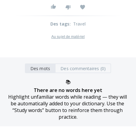
Des tags
:
Travel
Au sujet de matériel
Des mots
Des commentaires (0)
📚
There are no words here yet
Highlight unfamiliar words while reading — they will 
be automatically added to your dictionary. Use the 
“Study words” button to reinforce them through 
practice.