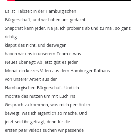
Es
ist
Halbzeit
in
der
Hamburgischen
Bürgerschaft
,
und
wir
haben
uns
gedacht
Snapchat
kann
jeder
.
Na
ja
,
ich
probier's
ab
und
zu
mal
,
so
ganz
richtig
klappt
das
nicht
,
und
deswegen
haben
wir
uns
in
unserem
Team
etwas
Neues
überlegt
:
Ab
jetzt
gibt
es
jeden
Monat
ein
kurzes
Video
aus
dem
Hamburger
Rathaus
von
unserer
Arbeit
aus
der
Hamburgischen
Bürgerschaft
.
Und
ich
möchte
das
nutzen
um
mit
Euch
ins
Gespräch
zu
kommen
,
was
mich
persönlich
bewegt
,
was
ich
eigentlich
so
mache
.
Und
jetzt
seid
ihr
gefragt
,
denn
für
die
ersten
paar
Videos
suchen
wir
passende