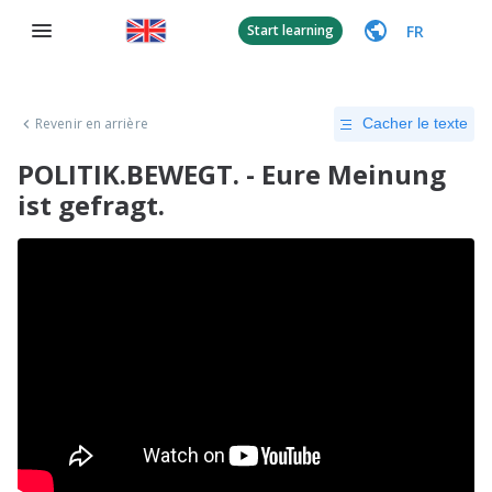
FR
Start learning
Revenir en arrière
Cacher le texte
POLITIK.BEWEGT. - Eure Meinung
ist gefragt.