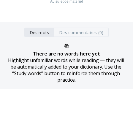
Au sujet de matériel
Des mots
Des commentaires (0)
📚
There are no words here yet
Highlight unfamiliar words while reading — they will 
be automatically added to your dictionary. Use the 
“Study words” button to reinforce them through 
practice.