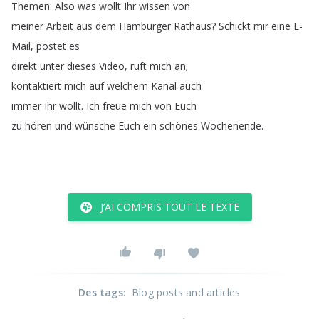
Themen
:
Also
was
wollt
Ihr
wissen
von
meiner
Arbeit
aus
dem
Hamburger
Rathaus
?
Schickt
mir
eine
E-
Mail
,
postet
es
direkt
unter
dieses
Video
,
ruft
mich
an
;
kontaktiert
mich
auf
welchem
Kanal
auch
immer
Ihr
wollt
.
Ich
freue
mich
von
Euch
zu
hören
und
wünsche
Euch
ein
schönes
Wochenende
.
J’AI COMPRIS TOUT LE TEXTE
Des tags
:
Blog posts and articles