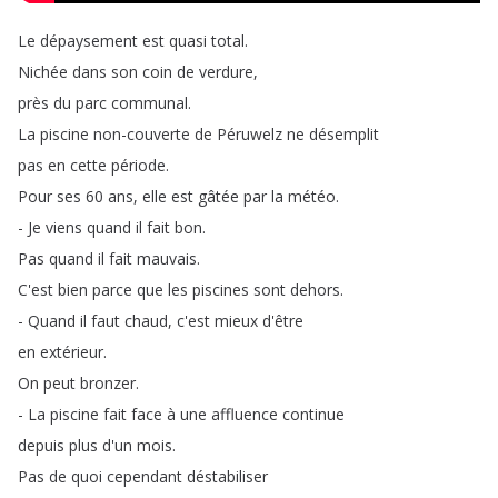
Le
dépaysement
est
quasi
total
.
Nichée
dans
son
coin
de
verdure
,
près
du
parc
communal
.
La
piscine
non-couverte
de
Péruwelz
ne
désemplit
pas
en
cette
période
.
Pour
ses
60
ans
,
elle
est
gâtée
par
la
météo
.
-
Je
viens
quand
il
fait
bon
.
Pas
quand
il
fait
mauvais
.
C'est
bien
parce
que
les
piscines
sont
dehors
.
-
Quand
il
faut
chaud
,
c'est
mieux
d'être
en
extérieur
.
On
peut
bronzer
.
-
La
piscine
fait
face
à
une
affluence
continue
depuis
plus
d'un
mois
.
Pas
de
quoi
cependant
déstabiliser