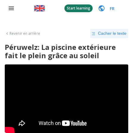
FR
Start learning
Revenir en arrière
Cacher le texte
Péruwelz: La piscine extérieure
fait le plein grâce au soleil