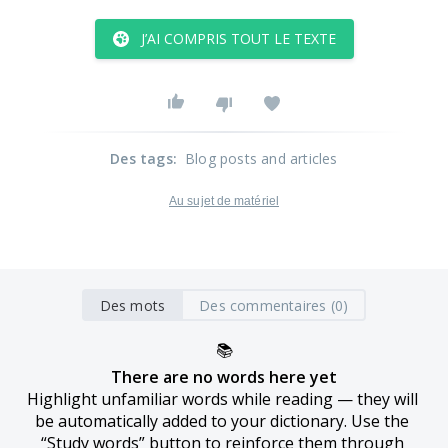
J’AI COMPRIS TOUT LE TEXTE
Des tags
:
Blog posts and articles
Au sujet de matériel
Des mots
Des commentaires (0)
📚
There are no words here yet
Highlight unfamiliar words while reading — they will 
be automatically added to your dictionary. Use the 
“Study words” button to reinforce them through 