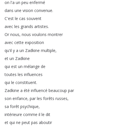
on
l'a
un
peu
enfermé
dans
une
vision
convenue
.
C'est
le
cas
souvent
avec
les
grands
artistes
.
Or
nous
,
nous
voulons
montrer
avec
cette
exposition
qu'il
y
a
un
Zadkine
multiple
,
et
un
Zadkine
qui
est
un
mélange
de
toutes
les
influences
qui
le
constituent
.
Zadkine
a
été
influencé
beaucoup
par
son
enfance
,
par
les
forêts
russes
,
sa
forêt
psychique
,
intérieure
comme
il
le
dit
et
qui
ne
peut
pas
aboutir