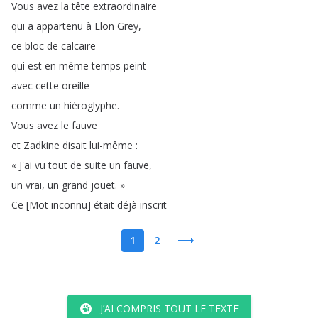
Vous
avez
la
tête
extraordinaire
qui
a
appartenu
à
Elon
Grey
,
ce
bloc
de
calcaire
qui
est
en
même
temps
peint
avec
cette
oreille
comme
un
hiéroglyphe
.
Vous
avez
le
fauve
et
Zadkine
disait
lui-même
:
«
J'ai
vu
tout
de
suite
un
fauve
,
un
vrai
,
un
grand
jouet
.
»
Ce
[
Mot
inconnu
]
était
déjà
inscrit
1
2
J’AI COMPRIS TOUT LE TEXTE