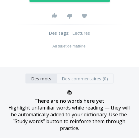
Des tags
:
Lectures
Au sujet de matériel
Des mots
Des commentaires (0)
📚
There are no words here yet
Highlight unfamiliar words while reading — they will 
be automatically added to your dictionary. Use the 
“Study words” button to reinforce them through 
practice.