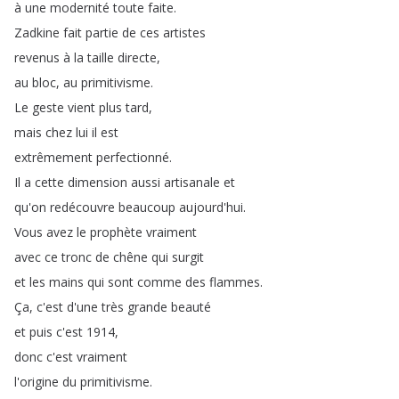
à
une
modernité
toute
faite
.
Zadkine
fait
partie
de
ces
artistes
revenus
à
la
taille
directe
,
au
bloc
,
au
primitivisme
.
Le
geste
vient
plus
tard
,
mais
chez
lui
il
est
extrêmement
perfectionné
.
Il
a
cette
dimension
aussi
artisanale
et
qu'on
redécouvre
beaucoup
aujourd'hui
.
Vous
avez
le
prophète
vraiment
avec
ce
tronc
de
chêne
qui
surgit
et
les
mains
qui
sont
comme
des
flammes
.
Ça
,
c'est
d'une
très
grande
beauté
et
puis
c'est
1914,
donc
c'est
vraiment
l'origine
du
primitivisme
.