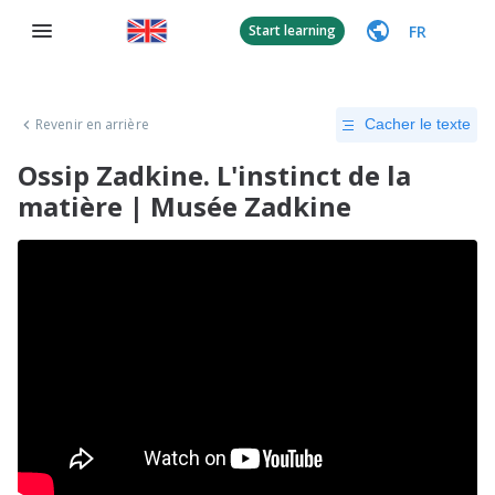
FR
Start learning
Revenir en arrière
Cacher le texte
Ossip Zadkine. L'instinct de la
matière | Musée Zadkine