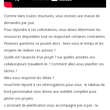
Comme
dans
toutes
structures
,
vous
recevez
une
masse
de
demandes
par
jour
.
Pour
répondre
à
ces
sollicitations
,
vous
devez
déterminer
les
ressources
disponibles
tout
en
respectant
certaines
contraintes
.
Plusieurs
questions
se
posent
alors
:
Avez-vous
le
temps
et
les
moyens
de
réaliser
ces
actions
?
Quelle
est
l'avancée
d'un
projet
?
Sur
quelles
activités
vos
collaborateurs
travaillent-ils
?
Comment
allez-vous
planifier
ces
tâches
?
Allez-vous
respecter
les
délais
?
novaTime
répond
à
ces
interrogations
pour
vous
:
le
tableau
de
bord
personnalisé
vous
donne
une
visibilité
complète
pour
piloter
vos
projets
.
L'assistant
de
planification
vous
accompagne
pas
à
pas
:
la