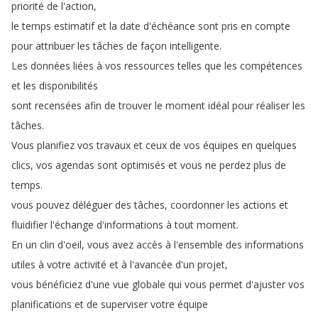
priorité
de
l'action
,
le
temps
estimatif
et
la
date
d'échéance
sont
pris
en
compte
pour
attribuer
les
tâches
de
façon
intelligente
.
Les
données
liées
à
vos
ressources
telles
que
les
compétences
et
les
disponibilités
sont
recensées
afin
de
trouver
le
moment
idéal
pour
réaliser
les
tâches
.
Vous
planifiez
vos
travaux
et
ceux
de
vos
équipes
en
quelques
clics
,
vos
agendas
sont
optimisés
et
vous
ne
perdez
plus
de
temps
.
vous
pouvez
déléguer
des
tâches
,
coordonner
les
actions
et
fluidifier
l'échange
d'informations
à
tout
moment
.
En
un
clin
d'oeil
,
vous
avez
accès
à
l'ensemble
des
informations
utiles
à
votre
activité
et
à
l'avancée
d'un
projet
,
vous
bénéficiez
d'une
vue
globale
qui
vous
permet
d'ajuster
vos
planifications
et
de
superviser
votre
équipe