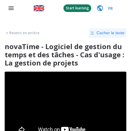
FR
Start learning
Revenir en arrière
Cacher le texte
novaTime - Logiciel de gestion du
temps et des tâches - Cas d'usage :
La gestion de projets