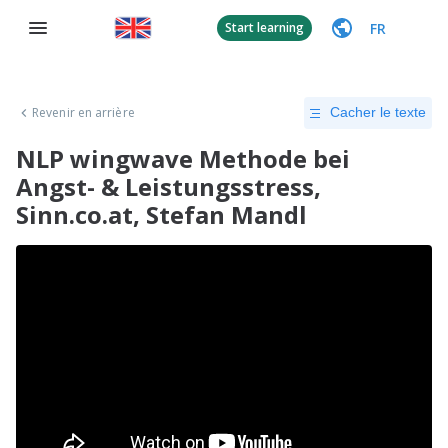
FR
Start learning
Revenir en arrière
Cacher le texte
NLP wingwave Methode bei
Angst- & Leistungsstress,
Sinn.co.at, Stefan Mandl