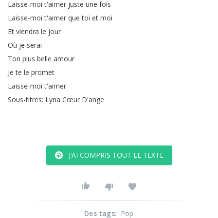
Laisse-moi
t'aimer
juste
une
fois
Laisse-moi
t'aimer
que
toi
et
moi
Et
viendra
le
jour
Où
je
serai
Ton
plus
belle
amour
Je
te
le
promet
Laisse-moi
t'aimer
Sous-titres
:
Lyna
Cœur
D'ange
J’AI COMPRIS TOUT LE TEXTE
Des tags
:
Pop