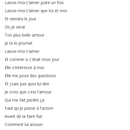
Laisse-moi
t'aimer
juste
un
fois
Laisse-moi
t'aimer
que
toi
et
moi
Et
viendra
le
jour
Où
je
serai
Ton
plus
belle
amour
Je
te
le
promet
Laisse-moi
t'aimer
Et
comme
si
c'était
mon
jour
Elle
s'intéresse
à
moi
Elle
me
pose
des
questions
Et
j'sais
pas
quoi
lui
dire
Je
crois
que
c'est
l'amour
Qui
me
fait
perdre
ça
Faut
qu'je
passe
à
l'action
Avant
de
la
faire
fuir
Comment
lui
avouer