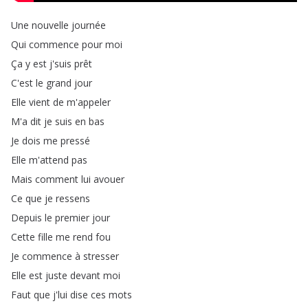
Une
nouvelle
journée
Qui
commence
pour
moi
Ça
y
est
j'suis
prêt
C'est
le
grand
jour
Elle
vient
de
m'appeler
M'a
dit
je
suis
en
bas
Je
dois
me
pressé
Elle
m'attend
pas
Mais
comment
lui
avouer
Ce
que
je
ressens
Depuis
le
premier
jour
Cette
fille
me
rend
fou
Je
commence
à
stresser
Elle
est
juste
devant
moi
Faut
que
j'lui
dise
ces
mots