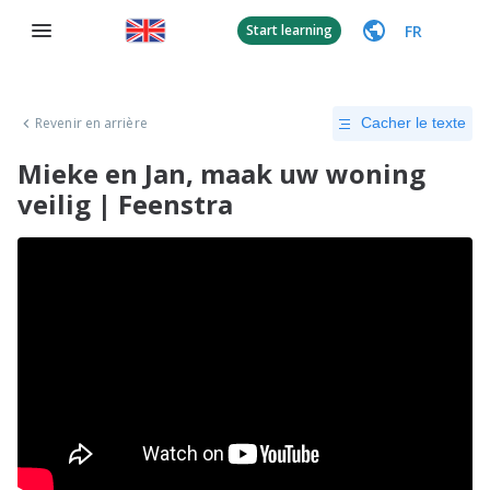
FR
Start learning
Revenir en arrière
Cacher le texte
Mieke en Jan, maak uw woning
veilig | Feenstra