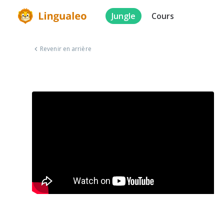
Jungle
Cours
Revenir en arrière