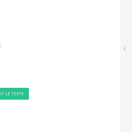
t
.
UT LE TEXTE