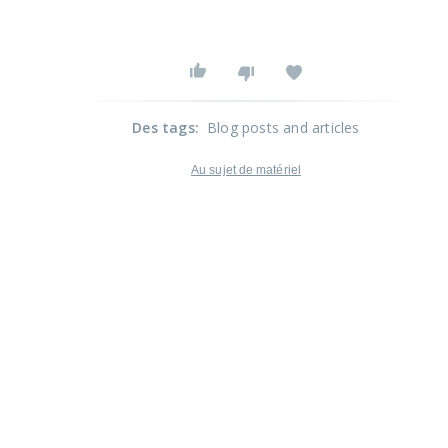
Des tags
:
Blog posts and articles
Au sujet de matériel