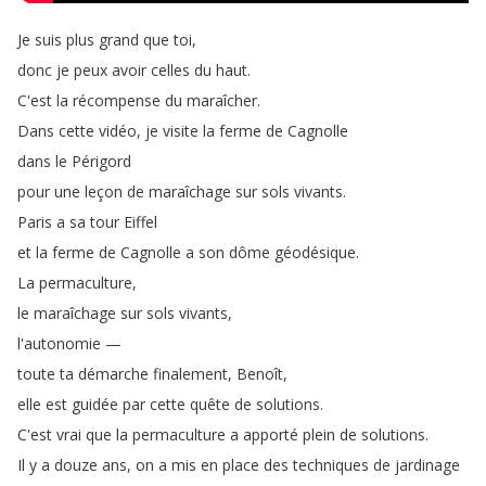
Je
suis
plus
grand
que
toi
,
donc
je
peux
avoir
celles
du
haut
.
C'est
la
récompense
du
maraîcher
.
Dans
cette
vidéo
,
je
visite
la
ferme
de
Cagnolle
dans
le
Périgord
pour
une
leçon
de
maraîchage
sur
sols
vivants
.
Paris
a
sa
tour
Eiffel
et
la
ferme
de
Cagnolle
a
son
dôme
géodésique
.
La
permaculture
,
le
maraîchage
sur
sols
vivants
,
l'autonomie
—
toute
ta
démarche
finalement
,
Benoît
,
elle
est
guidée
par
cette
quête
de
solutions
.
C'est
vrai
que
la
permaculture
a
apporté
plein
de
solutions
.
Il
y
a
douze
ans
,
on
a
mis
en
place
des
techniques
de
jardinage