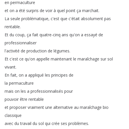
en
permaculture
et
on
a
été
surpris
de
voir
à
quel
point
ça
marchait
.
La
seule
problématique
,
c'est
que
c'était
absolument
pas
rentable
.
Et
du
coup
,
ça
fait
quatre-cinq
ans
qu'on
a
essayé
de
professionnaliser
l'activité
de
production
de
légumes
.
Et
c'est
ce
qu'on
appelle
maintenant
le
maraîchage
sur
sol
vivant
.
En
fait
,
on
a
appliqué
les
principes
de
la
permaculture
mais
on
les
a
professionnalisés
pour
pouvoir
être
rentable
et
proposer
vraiment
une
alternative
au
maraîchage
bio
classique
avec
du
travail
du
sol
qui
crée
ses
problèmes
.