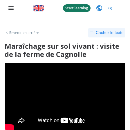
FR
Start learning
Revenir en arrière
Cacher le texte
Maraîchage sur sol vivant : visite
de la ferme de Cagnolle