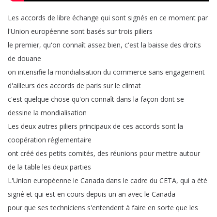
Les
accords
de
libre
échange
qui
sont
signés
en
ce
moment
par
l'Union
européenne
sont
basés
sur
trois
piliers
le
premier
,
qu'on
connaît
assez
bien
,
c'est
la
baisse
des
droits
de
douane
on
intensifie
la
mondialisation
du
commerce
sans
engagement
d'ailleurs
des
accords
de
paris
sur
le
climat
c'est
quelque
chose
qu'on
connaît
dans
la
façon
dont
se
dessine
la
mondialisation
Les
deux
autres
piliers
principaux
de
ces
accords
sont
la
coopération
réglementaire
ont
créé
des
petits
comités
,
des
réunions
pour
mettre
autour
de
la
table
les
deux
parties
L'Union
européenne
le
Canada
dans
le
cadre
du
CETA
,
qui
a
été
signé
et
qui
est
en
cours
depuis
un
an
avec
le
Canada
pour
que
ses
techniciens
s'entendent
à
faire
en
sorte
que
les