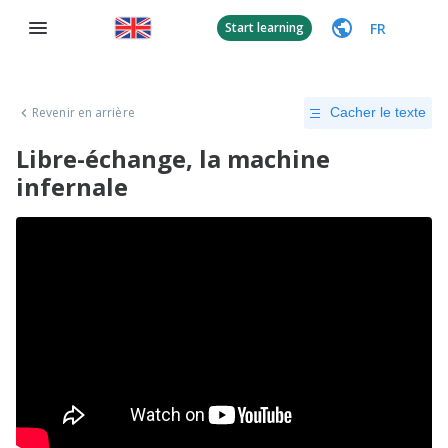
FR
Start learning
Revenir en arrière
Cacher le texte
Libre-échange, la machine
infernale