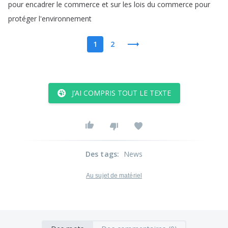
pour
encadrer
le
commerce
et
sur
les
lois
du
commerce
pour
protéger
l'environnement
1
2
J’AI COMPRIS TOUT LE TEXTE
Des tags
:
News
Au sujet de matériel