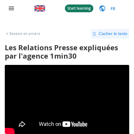
FR
Start learning
Revenir en arrière
Cacher le texte
Les Relations Presse expliquées
par l'agence 1min30