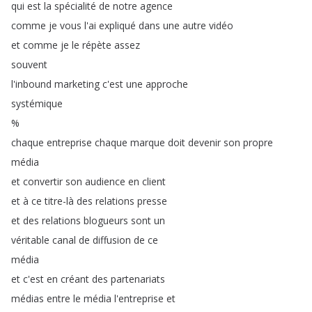
qui
est
la
spécialité
de
notre
agence
comme
je
vous
l'ai
expliqué
dans
une
autre
vidéo
et
comme
je
le
répète
assez
souvent
l'inbound
marketing
c'est
une
approche
systémique
%
chaque
entreprise
chaque
marque
doit
devenir
son
propre
média
et
convertir
son
audience
en
client
et
à
ce
titre-là
des
relations
presse
et
des
relations
blogueurs
sont
un
véritable
canal
de
diffusion
de
ce
média
et
c'est
en
créant
des
partenariats
médias
entre
le
média
l'entreprise
et