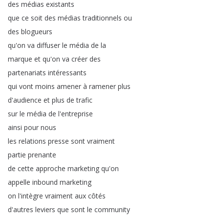
des
médias
existants
que
ce
soit
des
médias
traditionnels
ou
des
blogueurs
qu'on
va
diffuser
le
média
de
la
marque
et
qu'on
va
créer
des
partenariats
intéressants
qui
vont
moins
amener
à
ramener
plus
d'audience
et
plus
de
trafic
sur
le
média
de
l'entreprise
ainsi
pour
nous
les
relations
presse
sont
vraiment
partie
prenante
de
cette
approche
marketing
qu'on
appelle
inbound
marketing
on
l'intègre
vraiment
aux
côtés
d'autres
leviers
que
sont
le
community