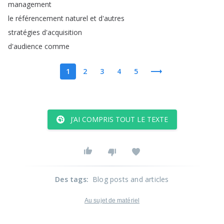
management
le
référencement
naturel
et
d'autres
stratégies
d'acquisition
d'audience
comme
1
2
3
4
5
J’AI COMPRIS TOUT LE TEXTE
Des tags
:
Blog posts and articles
Au sujet de matériel