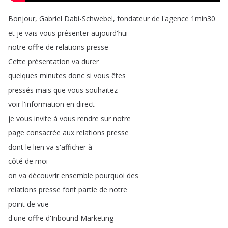
Bonjour
,
Gabriel
Dabi-Schwebel
,
fondateur
de
l'agence
1min30
et
je
vais
vous
présenter
aujourd'hui
notre
offre
de
relations
presse
Cette
présentation
va
durer
quelques
minutes
donc
si
vous
êtes
pressés
mais
que
vous
souhaitez
voir
l'information
en
direct
je
vous
invite
à
vous
rendre
sur
notre
page
consacrée
aux
relations
presse
dont
le
lien
va
s'afficher
à
côté
de
moi
on
va
découvrir
ensemble
pourquoi
des
relations
presse
font
partie
de
notre
point
de
vue
d'une
offre
d'Inbound
Marketing