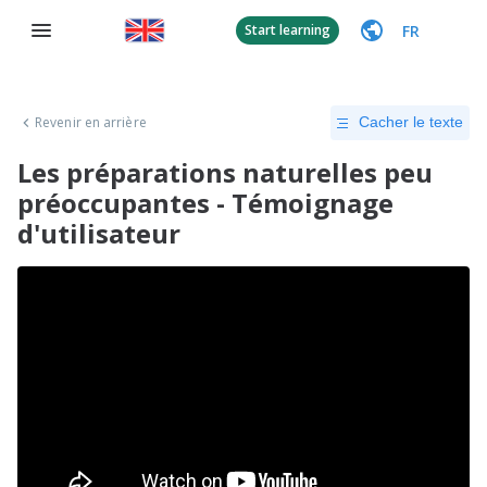
FR
Start learning
Revenir en arrière
Cacher le texte
Les préparations naturelles peu
préoccupantes - Témoignage
d'utilisateur