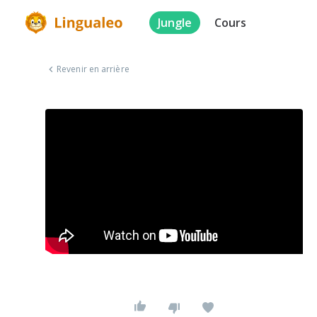
Jungle
Cours
Revenir en arrière