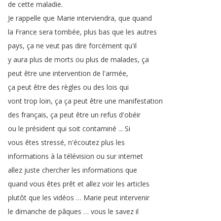
de
cette
maladie
.
Je
rappelle
que
Marie
interviendra
,
que
quand
la
France
sera
tombée
,
plus
bas
que
les
autres
pays
,
ça
ne
veut
pas
dire
forcément
qu'il
y
aura
plus
de
morts
ou
plus
de
malades
,
ça
peut
être
une
intervention
de
l'armée
,
ça
peut
être
des
règles
ou
des
lois
qui
vont
trop
loin
,
ça
ça
peut
être
une
manifestation
des
français
,
ça
peut
être
un
refus
d'obéir
ou
le
président
qui
soit
contaminé
...
Si
vous
êtes
stressé
,
n'écoutez
plus
les
informations
à
la
télévision
ou
sur
internet
allez
juste
chercher
les
informations
que
quand
vous
êtes
prêt
et
allez
voir
les
articles
plutôt
que
les
vidéos
…
Marie
peut
intervenir
le
dimanche
de
pâques
…
vous
le
savez
il