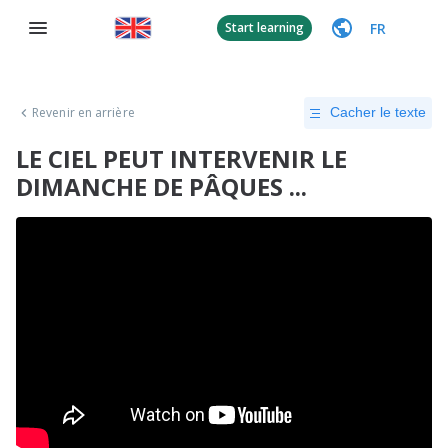
FR
Start learning
Revenir en arrière
Cacher le texte
LE CIEL PEUT INTERVENIR LE
DIMANCHE DE PÂQUES ...