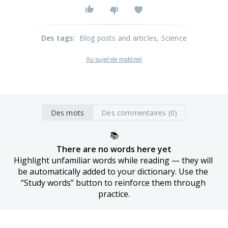
Des tags
:
Blog posts and articles
, Science
Au sujet de matériel
Des mots
Des commentaires (0)
📚
There are no words here yet
Highlight unfamiliar words while reading — they will 
be automatically added to your dictionary. Use the 
“Study words” button to reinforce them through 
practice.