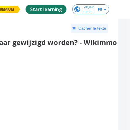
Langue

Start learning
FR
REMIUM
natale
:
Cacher le texte
aar gewijzigd worden? - Wikimmo