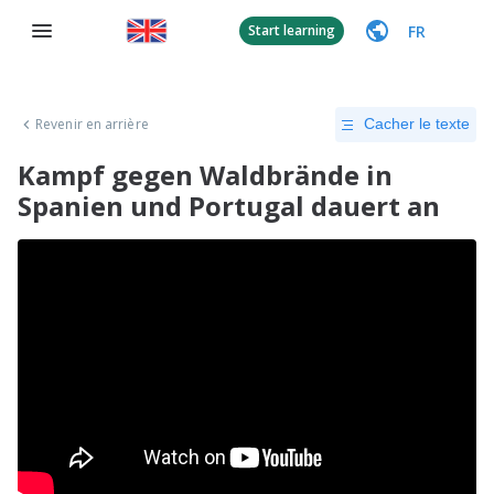
FR
Start learning
Revenir en arrière
Cacher le texte
Kampf gegen Waldbrände in
Spanien und Portugal dauert an