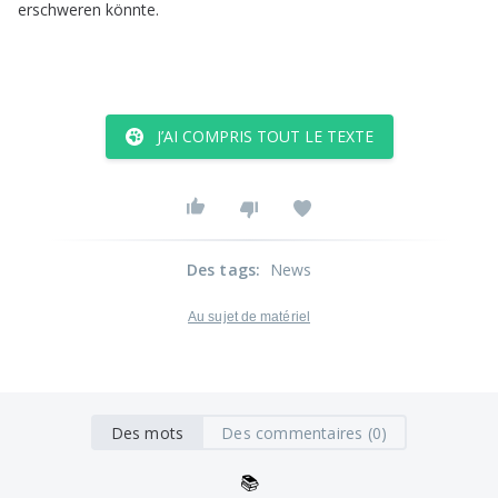
erschweren
könnte
.
J’AI COMPRIS TOUT LE TEXTE
Des tags
:
News
Au sujet de matériel
Des mots
Des commentaires (0)
📚