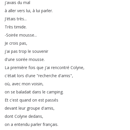
j'avais
du
mal
à
aller
vers
lui
,
à
lui
parler
.
J'étais
très
...
Très
timide
.
-Soirée
mousse
...
Je
crois
pas
,
j'ai
pas
trop
le
souvenir
d'une
soirée
mousse
.
La
première
fois
que
j'ai
rencontré
Colyne
,
c'était
lors
d'une
"
recherche
d'amis
",
où
,
avec
mon
voisin
,
on
se
baladait
dans
le
camping
.
Et
c'est
quand
on
est
passés
devant
leur
groupe
d'amis
,
dont
Colyne
dedans
,
on
a
entendu
parler
français
.