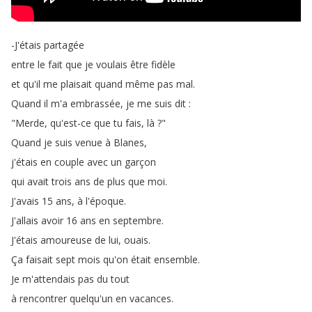
-J'étais
partagée
entre
le
fait
que
je
voulais
être
fidèle
et
qu'il
me
plaisait
quand
même
pas
mal
.
Quand
il
m'a
embrassée
,
je
me
suis
dit
:
"
Merde
,
qu'est-ce
que
tu
fais
,
là
?"
Quand
je
suis
venue
à
Blanes
,
j'étais
en
couple
avec
un
garçon
qui
avait
trois
ans
de
plus
que
moi
.
J'avais
15
ans
,
à
l'époque
.
J'allais
avoir
16
ans
en
septembre
.
J'étais
amoureuse
de
lui
,
ouais
.
Ça
faisait
sept
mois
qu'on
était
ensemble
.
Je
m'attendais
pas
du
tout
à
rencontrer
quelqu'un
en
vacances
.