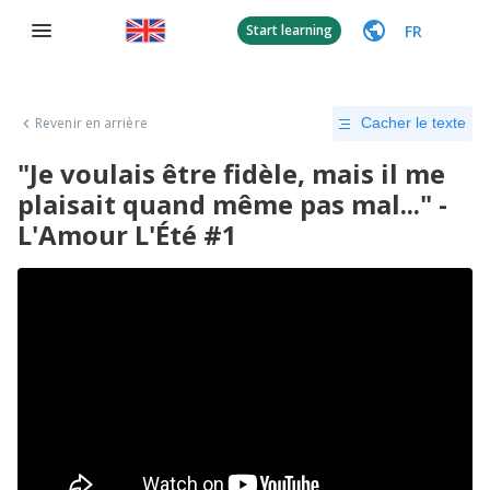
FR
Start learning
Revenir en arrière
Cacher le texte
"Je voulais être fidèle, mais il me
plaisait quand même pas mal..." -
L'Amour L'Été #1