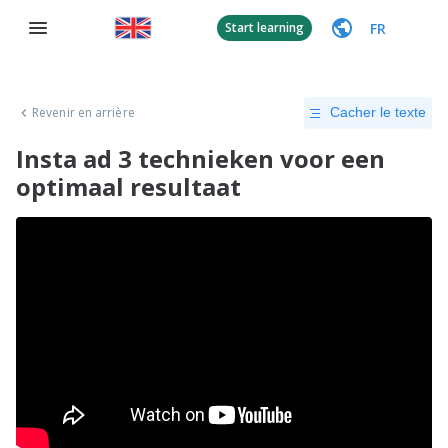
FR
Start learning
Revenir en arrière
Cacher le texte
Insta ad 3 technieken voor een
optimaal resultaat