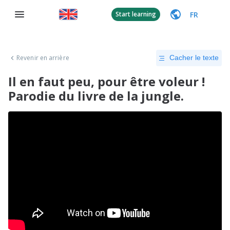
FR
Start learning
Revenir en arrière
Cacher le texte
Il en faut peu, pour être voleur !
Parodie du livre de la jungle.