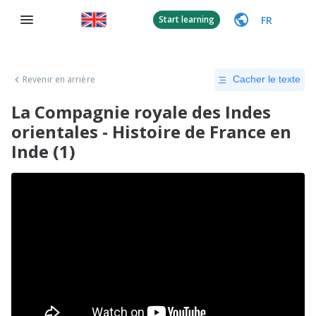
FR
Start learning
Revenir en arrière
Cacher le texte
La Compagnie royale des Indes
orientales - Histoire de France en
Inde (1)