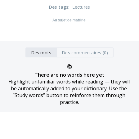
Des tags
:
Lectures
Au sujet de matériel
Des mots
Des commentaires (0)
📚
There are no words here yet
Highlight unfamiliar words while reading — they will 
be automatically added to your dictionary. Use the 
“Study words” button to reinforce them through 
practice.