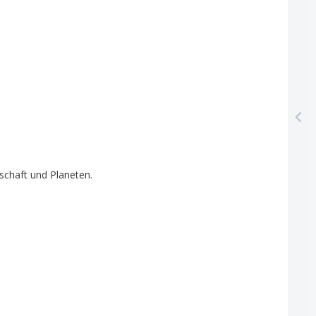
schaft
und
Planeten
.