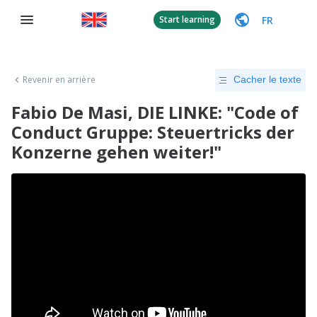
FR
Start learning
Revenir en arrière
Cacher le texte
Fabio De Masi, DIE LINKE: "Code of
Conduct Gruppe: Steuertricks der
Konzerne gehen weiter!"