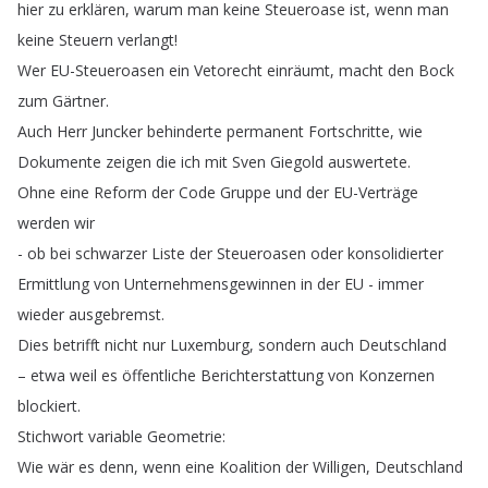
hier
zu
erklären
,
warum
man
keine
Steueroase
ist
,
wenn
man
keine
Steuern
verlangt
!
Wer
EU-Steueroasen
ein
Vetorecht
einräumt
,
macht
den
Bock
zum
Gärtner
.
Auch
Herr
Juncker
behinderte
permanent
Fortschritte
,
wie
Dokumente
zeigen
die
ich
mit
Sven
Giegold
auswertete
.
Ohne
eine
Reform
der
Code
Gruppe
und
der
EU-Verträge
werden
wir
-
ob
bei
schwarzer
Liste
der
Steueroasen
oder
konsolidierter
Ermittlung
von
Unternehmensgewinnen
in
der
EU
-
immer
wieder
ausgebremst
.
Dies
betrifft
nicht
nur
Luxemburg
,
sondern
auch
Deutschland
–
etwa
weil
es
öffentliche
Berichterstattung
von
Konzernen
blockiert
.
Stichwort
variable
Geometrie
:
Wie
wär
es
denn
,
wenn
eine
Koalition
der
Willigen
,
Deutschland