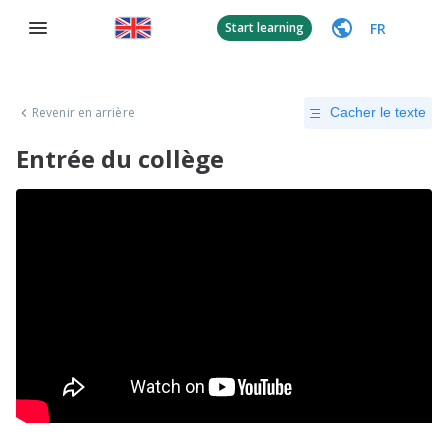
FR
Start learning
Revenir en arrière
Cacher le texte
Entrée du collège