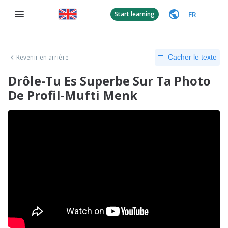
FR
Start learning
Revenir en arrière
Cacher le texte
Drôle-Tu Es Superbe Sur Ta Photo
De Profil-Mufti Menk