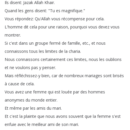
Ils
disent
:
Jazak
Allah
Khair
.
Quand
les
gens
disent
: "
Tu
es
magnifique
."
Vous
répondez
:
Qu'Allah
vous
récompense
pour
cela
.
L'homme
dit
cela
pour
une
raison
,
pourquoi
vous
devez
vous
montrer
.
Si
c'est
dans
un
groupe
fermé
de
famille
,
etc
.,
et
nous
connaissons
tous
les
limites
de
la
charia
.
Nous
connaissons
certainement
ces
limites
,
nous
les
oublions
et
ne
voulons
pas
y
penser
.
Mais
réfléchissez-y
bien
,
car
de
nombreux
mariages
sont
brisés
à
cause
de
cela
.
Vous
avez
une
femme
qui
est
louée
par
des
hommes
anonymes
du
monde
entier
.
Et
même
par
les
amis
du
mari
.
Et
c'est
la
plainte
que
nous
avons
souvent
que
la
femme
s'est
enfuie
avec
le
meilleur
ami
de
son
mari
.