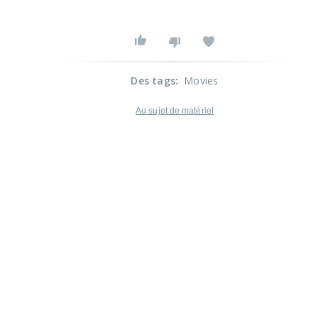
Des tags
:
Movies
Au sujet de matériel