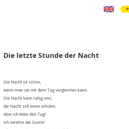
P
Die letzte Stunde der Nacht
Die
Nacht
ist
schön
,
wenn
man
sie
mit
dem
Tag
vergleichen
kann
.
Die
Nacht
kann
ruhig
sein
,
die
Nacht
soll
einen
erholen
.
Aber
ich
liebe
den
Tag
!
Ich
verehre
die
Sonne
!