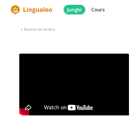
Jungle
Cours
Revenir en arrière