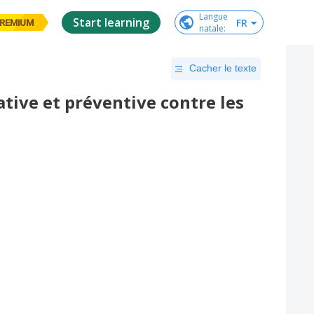
Langue

Start learning
FR
REMIUM
natale
:
Cacher le texte
tive et préventive contre les