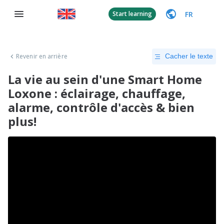
FR
Start learning
Revenir en arrière
Cacher le texte
La vie au sein d'une Smart Home
Loxone : éclairage, chauffage,
alarme, contrôle d'accès & bien
plus!