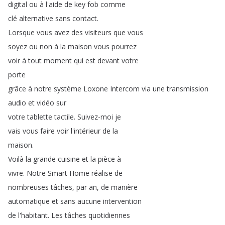
digital
ou
à
l'aide
de
key
fob
comme
clé
alternative
sans
contact
.
Lorsque
vous
avez
des
visiteurs
que
vous
soyez
ou
non
à
la
maison
vous
pourrez
voir
à
tout
moment
qui
est
devant
votre
porte
grâce
à
notre
système
Loxone
Intercom
via
une
transmission
audio
et
vidéo
sur
votre
tablette
tactile
.
Suivez-moi
je
vais
vous
faire
voir
l'intérieur
de
la
maison
.
Voilà
la
grande
cuisine
et
la
pièce
à
vivre
.
Notre
Smart
Home
réalise
de
nombreuses
tâches
,
par
an
,
de
manière
automatique
et
sans
aucune
intervention
de
l'habitant
.
Les
tâches
quotidiennes