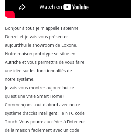
Bonjour
à
tous
je
m'appelle
Fabienne
Denzel
et
je
vais
vous
présenter
aujourd'hui
le
showroom
de
Loxone
.
Notre
maison
prototype
se
situe
en
Autriche
et
vous
permettra
de
vous
faire
une
idée
sur
les
fonctionnalités
de
notre
système
.
Je
vais
vous
montrer
aujourd'hui
ce
qu'est
une
vraie
Smart
Home
!
Commençons
tout
d'abord
avec
notre
système
d'accès
intelligent
:
le
NFC
code
Touch
.
Vous
pourrez
accéder
à
l'intérieur
de
la
maison
facilement
avec
un
code