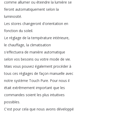
comme
allumer
ou
éteindre
la
lumière
se
feront
automatiquement
selon
la
luminosité
.
Les
stores
changeront
d'orientation
en
fonction
du
soleil
.
Le
réglage
de
la
température
intérieure
,
le
chauffage
,
la
climatisation
s'effectuera
de
manière
automatique
selon
vos
besoins
ou
votre
mode
de
vie
.
Mais
vous
pouvez
également
procéder
à
tous
ces
réglages
de
façon
manuelle
avec
notre
système
Touch
Pure
.
Pour
nous
il
était
extrêmement
important
que
les
commandes
soient
les
plus
intuitives
possibles
.
C'est
pour
cela
que
nous
avons
développé