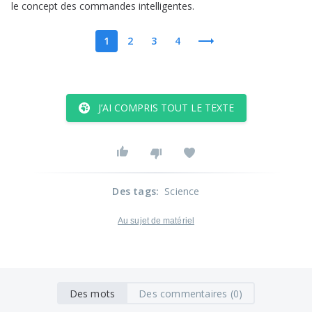
le
concept
des
commandes
intelligentes
.
1
2
3
4
J’AI COMPRIS TOUT LE TEXTE
Des tags
:
Science
Au sujet de matériel
Des mots
Des commentaires (0)