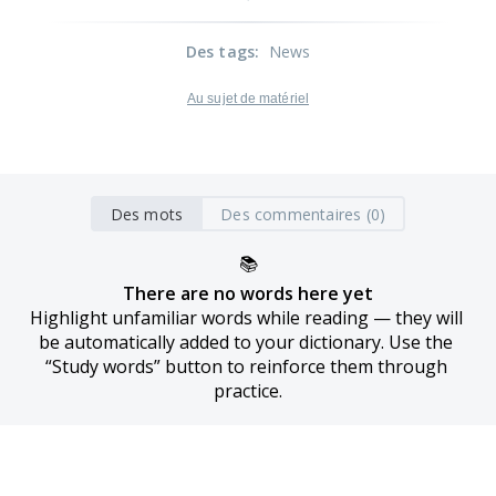
Des tags
:
News
Au sujet de matériel
Des mots
Des commentaires (0)
📚
There are no words here yet
Highlight unfamiliar words while reading — they will 
be automatically added to your dictionary. Use the 
“Study words” button to reinforce them through 
practice.