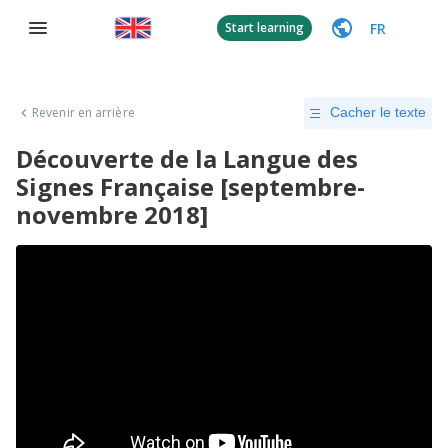
FR
Start learning
Revenir en arrière
Cacher le texte
Découverte de la Langue des
Signes Française [septembre-
novembre 2018]