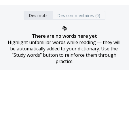
Des mots
Des commentaires (0)
📚
There are no words here yet
Highlight unfamiliar words while reading — they will 
be automatically added to your dictionary. Use the 
“Study words” button to reinforce them through 
practice.