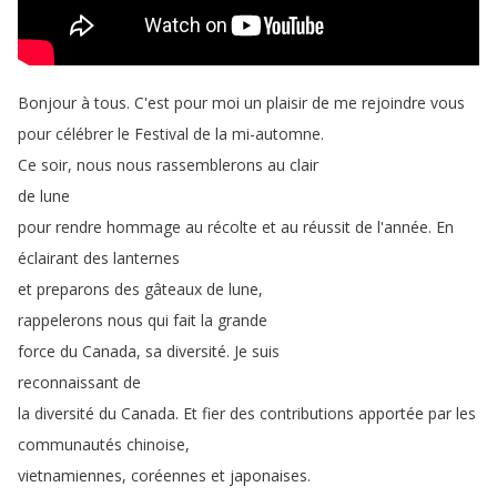
Bonjour
à
tous
.
C'est
pour
moi
un
plaisir
de
me
rejoindre
vous
pour
célébrer
le
Festival
de
la
mi-automne
.
Ce
soir
,
nous
nous
rassemblerons
au
clair
de
lune
pour
rendre
hommage
au
récolte
et
au
réussit
de
l'année
.
En
éclairant
des
lanternes
et
preparons
des
gâteaux
de
lune
,
rappelerons
nous
qui
fait
la
grande
force
du
Canada
,
sa
diversité
.
Je
suis
reconnaissant
de
la
diversité
du
Canada
.
Et
fier
des
contributions
apportée
par
les
communautés
chinoise
,
vietnamiennes
,
coréennes
et
japonaises
.