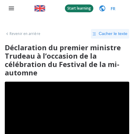
FR
Start learning
Revenir en arrière
Cacher le texte
Déclaration du premier ministre
Trudeau à l’occasion de la
célébration du Festival de la mi-
automne