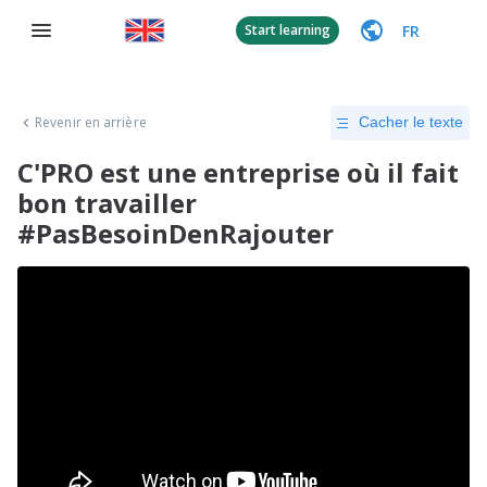
FR
Start learning
Revenir en arrière
Cacher le texte
C'PRO est une entreprise où il fait
bon travailler
#PasBesoinDenRajouter