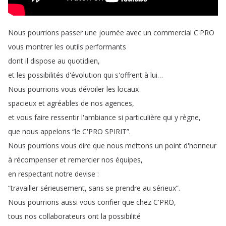
Nous
pourrions
passer
une
journée
avec
un
commercial
C'PRO
vous
montrer
les
outils
performants
dont
il
dispose
au
quotidien
,
et
les
possibilités
d'évolution
qui
s'offrent
à
lui
…
Nous
pourrions
vous
dévoiler
les
locaux
spacieux
et
agréables
de
nos
agences
,
et
vous
faire
ressentir
l'ambiance
si
particulière
qui
y
règne
,
que
nous
appelons
“
le
C'PRO
SPIRIT
”.
Nous
pourrions
vous
dire
que
nous
mettons
un
point
d'honneur
à
récompenser
et
remercier
nos
équipes
,
en
respectant
notre
devise
:
“
travailler
sérieusement
,
sans
se
prendre
au
sérieux
”.
Nous
pourrions
aussi
vous
confier
que
chez
C'PRO
,
tous
nos
collaborateurs
ont
la
possibilité