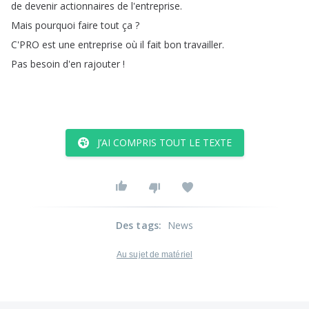
de
devenir
actionnaires
de
l'entreprise
.
Mais
pourquoi
faire
tout
ça
?
C'PRO
est
une
entreprise
où
il
fait
bon
travailler
.
Pas
besoin
d'en
rajouter
!
J’AI COMPRIS TOUT LE TEXTE
Des tags
:
News
Au sujet de matériel