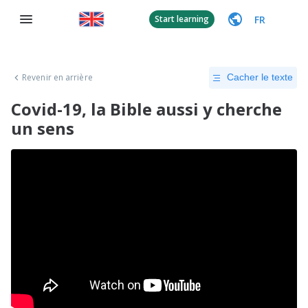
FR
Start learning
Revenir en arrière
Cacher le texte
Covid-19, la Bible aussi y cherche
un sens