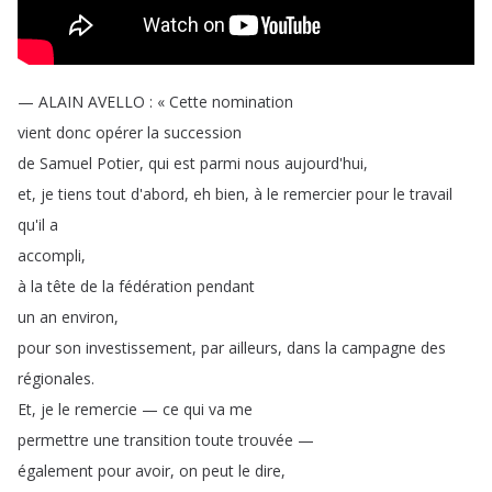
—
ALAIN
AVELLO
:
«
Cette
nomination
vient
donc
opérer
la
succession
de
Samuel
Potier
,
qui
est
parmi
nous
aujourd'hui
,
et
,
je
tiens
tout
d'abord
,
eh
bien
,
à
le
remercier
pour
le
travail
qu'il
a
accompli
,
à
la
tête
de
la
fédération
pendant
un
an
environ
,
pour
son
investissement
,
par
ailleurs
,
dans
la
campagne
des
régionales
.
Et
,
je
le
remercie
—
ce
qui
va
me
permettre
une
transition
toute
trouvée
—
également
pour
avoir
,
on
peut
le
dire
,