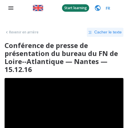
FR
Start learning
Revenir en arrière
Cacher le texte
Conférence de presse de
présentation du bureau du FN de
Loire--Atlantique — Nantes —
15.12.16