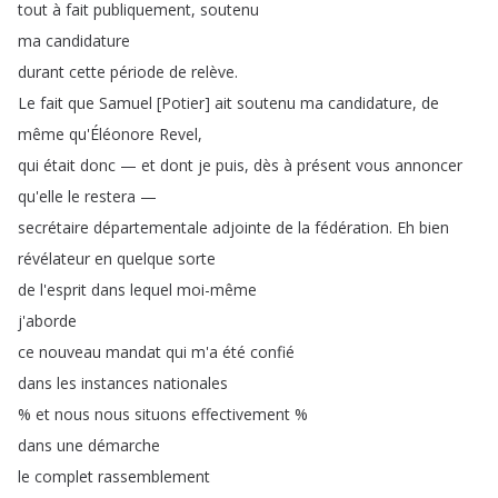
tout
à
fait
publiquement
,
soutenu
ma
candidature
durant
cette
période
de
relève
.
Le
fait
que
Samuel
[
Potier
]
ait
soutenu
ma
candidature
,
de
même
qu'Éléonore
Revel
,
qui
était
donc
—
et
dont
je
puis
,
dès
à
présent
vous
annoncer
qu'elle
le
restera
—
secrétaire
départementale
adjointe
de
la
fédération
.
Eh
bien
révélateur
en
quelque
sorte
de
l'esprit
dans
lequel
moi-même
j'aborde
ce
nouveau
mandat
qui
m'a
été
confié
dans
les
instances
nationales
%
et
nous
nous
situons
effectivement
%
dans
une
démarche
le
complet
rassemblement