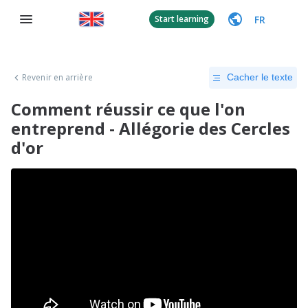
FR
Start learning
Revenir en arrière
Cacher le texte
Comment réussir ce que l'on
entreprend - Allégorie des Cercles
d'or