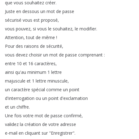
que
vous
souhaitez
créer
.
Juste
en
dessous
un
mot
de
passe
sécurisé
vous
est
proposé
,
vous
pouvez
,
si
vous
le
souhaitez
,
le
modifier
.
Attention
,
tout
de
même
!
Pour
des
raisons
de
sécurité
,
vous
devez
choisir
un
mot
de
passe
comprenant
:
entre
10
et
16
caractères
,
ainsi
qu'au
minimum
1
lettre
majuscule
et
1
lettre
minuscule
,
un
caractère
spécial
comme
un
point
d'interrogation
ou
un
point
d'exclamation
et
un
chiffre
.
Une
fois
votre
mot
de
passe
confirmé
,
validez
la
création
de
votre
adresse
e-mail
en
cliquant
sur
"
Enregistrer
".