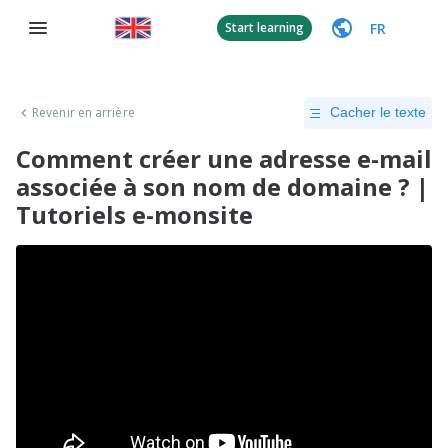
FR
Start learning
Revenir en arrière
Cacher le texte
Comment créer une adresse e-mail
associée à son nom de domaine ? |
Tutoriels e-monsite