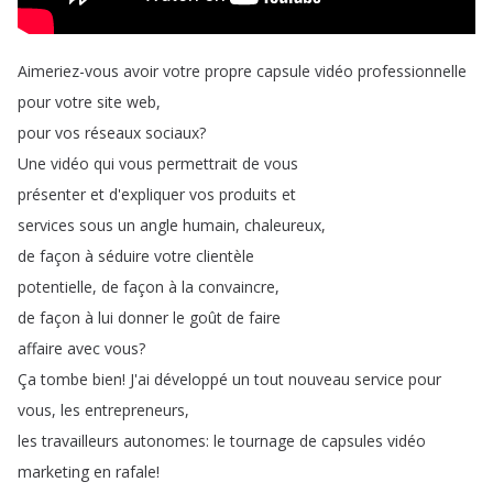
Aimeriez-vous
avoir
votre
propre
capsule
vidéo
professionnelle
pour
votre
site
web
,
pour
vos
réseaux
sociaux
?
Une
vidéo
qui
vous
permettrait
de
vous
présenter
et
d'expliquer
vos
produits
et
services
sous
un
angle
humain
,
chaleureux
,
de
façon
à
séduire
votre
clientèle
potentielle
,
de
façon
à
la
convaincre
,
de
façon
à
lui
donner
le
goût
de
faire
affaire
avec
vous
?
Ça
tombe
bien
!
J'ai
développé
un
tout
nouveau
service
pour
vous
,
les
entrepreneurs
,
les
travailleurs
autonomes
:
le
tournage
de
capsules
vidéo
marketing
en
rafale
!