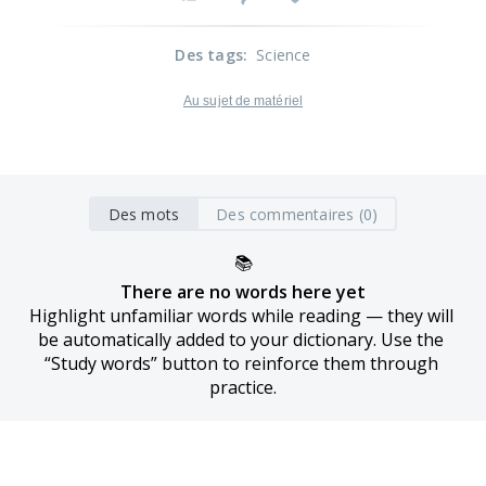
Des tags
:
Science
Au sujet de matériel
Des mots
Des commentaires (0)
📚
There are no words here yet
Highlight unfamiliar words while reading — they will 
be automatically added to your dictionary. Use the 
“Study words” button to reinforce them through 
practice.