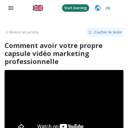
FR
Start learning
Revenir en arrière
Cacher le texte
Comment avoir votre propre
capsule vidéo marketing
professionnelle