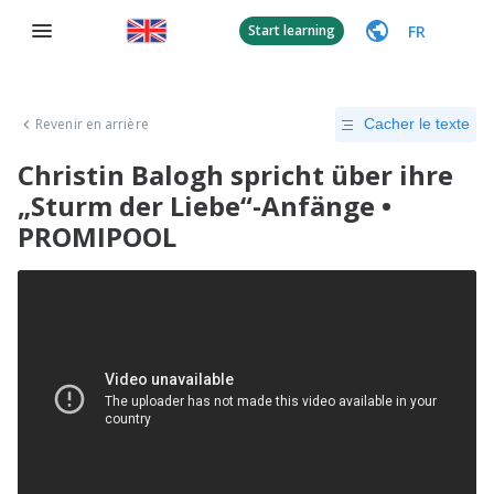
FR
Start learning
Revenir en arrière
Cacher le texte
Christin Balogh spricht über ihre
„Sturm der Liebe“-Anfänge •
PROMIPOOL