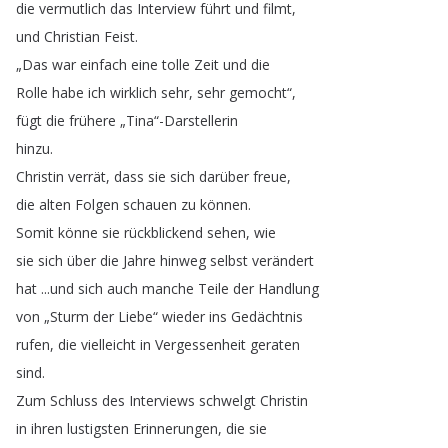
die
vermutlich
das
Interview
führt
und
filmt
,
und
Christian
Feist
.
„
Das
war
einfach
eine
tolle
Zeit
und
die
Rolle
habe
ich
wirklich
sehr
,
sehr
gemocht
“,
fügt
die
frühere
„
Tina
“-Darstellerin
hinzu
.
Christin
verrät
,
dass
sie
sich
darüber
freue
,
die
alten
Folgen
schauen
zu
können
.
Somit
könne
sie
rückblickend
sehen
,
wie
sie
sich
über
die
Jahre
hinweg
selbst
verändert
hat
...
und
sich
auch
manche
Teile
der
Handlung
von
„
Sturm
der
Liebe
“
wieder
ins
Gedächtnis
rufen
,
die
vielleicht
in
Vergessenheit
geraten
sind
.
Zum
Schluss
des
Interviews
schwelgt
Christin
in
ihren
lustigsten
Erinnerungen
,
die
sie