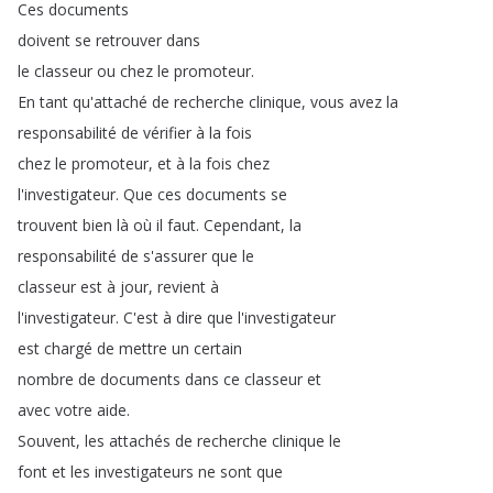
Ces
documents
doivent
se
retrouver
dans
le
classeur
ou
chez
le
promoteur
.
En
tant
qu'attaché
de
recherche
clinique
,
vous
avez
la
responsabilité
de
vérifier
à
la
fois
chez
le
promoteur
,
et
à
la
fois
chez
l'investigateur
.
Que
ces
documents
se
trouvent
bien
là
où
il
faut
.
Cependant
,
la
responsabilité
de
s'assurer
que
le
classeur
est
à
jour
,
revient
à
l'investigateur
.
C'est
à
dire
que
l'investigateur
est
chargé
de
mettre
un
certain
nombre
de
documents
dans
ce
classeur
et
avec
votre
aide
.
Souvent
,
les
attachés
de
recherche
clinique
le
font
et
les
investigateurs
ne
sont
que