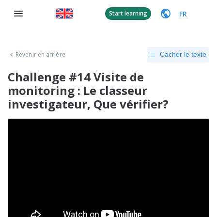
FR
Start learning
Revenir en arrière
Cacher le texte
Challenge #14 Visite de
monitoring : Le classeur
investigateur, Que vérifier?