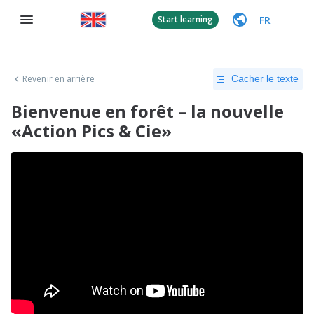
FR
Start learning
Revenir en arrière
Cacher le texte
Bienvenue en forêt – la nouvelle
«Action Pics & Cie»