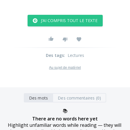
J’AI COMPRIS TOUT LE TEXTE
Des tags
:
Lectures
Au sujet de matériel
Des mots
Des commentaires (0)
📚
There are no words here yet
Highlight unfamiliar words while reading — they will 