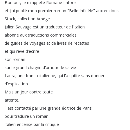
Bonjour
,
je
m'appelle
Romane
Lafore
et
j'ai
publié
mon
premier
roman
"
Belle
Infidèle
"
aux
éditions
Stock
,
collection
Arpège
.
Julien
Sauvage
est
un
traducteur
de
l'italien
,
abonné
aux
traductions
commerciales
de
guides
de
voyages
et
de
livres
de
recettes
et
qui
rêve
d'écrire
son
roman
sur
le
grand
chagrin
d'amour
de
sa
vie
Laura
,
une
franco-italienne
,
qui
l'a
quitté
sans
donner
d'explication
.
Mais
un
jour
contre
toute
attente
,
il
est
contacté
par
une
grande
éditrice
de
Paris
pour
traduire
un
roman
italien
encensé
par
la
critique