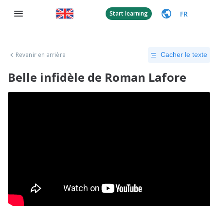
FR
Start learning
Revenir en arrière
Cacher le texte
Belle infidèle de Roman Lafore