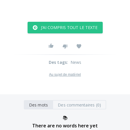
J’AI COMPRIS TOUT LE TEXTE
Des tags
:
News
Au sujet de matériel
Des mots
Des commentaires (0)
📚
There are no words here yet