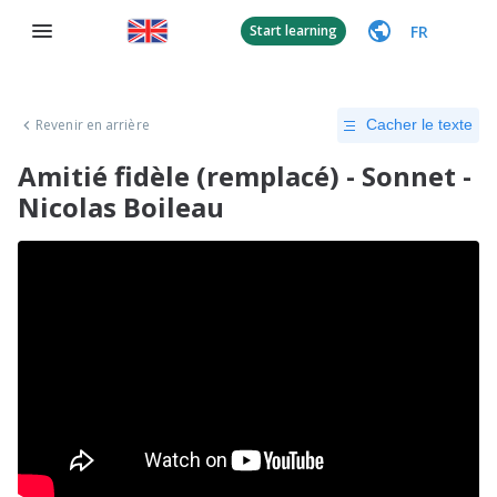
FR
Start learning
Revenir en arrière
Cacher le texte
Amitié fidèle (remplacé) - Sonnet -
Nicolas Boileau