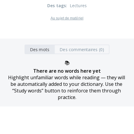
Des tags
:
Lectures
Au sujet de matériel
Des mots
Des commentaires (0)
📚
There are no words here yet
Highlight unfamiliar words while reading — they will 
be automatically added to your dictionary. Use the 
“Study words” button to reinforce them through 
practice.