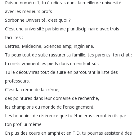
Raison
numéro
1,
tu
étudieras
dans
la
meilleure
université
avec
les
meilleurs
profs
Sorbonne
Université
,
c'est
quoi
?
C'est
une
université
parisienne
pluridisciplinaire
avec
trois
facultés
:
Lettres
,
Médecine
,
Sciences
amp
;
Ingénierie
.
Tu
peux
tout
de
suite
rassurer
ta
famille
,
tes
parents
,
ton
chat
:
tu
mets
vraiment
les
pieds
dans
un
endroit
sûr
.
Tu
le
découvriras
tout
de
suite
en
parcourant
la
liste
des
professeurs
.
C'est
la
crème
de
la
crème
,
des
pointures
dans
leur
domaine
de
recherche
,
les
champions
du
monde
de
l'enseignement
.
Les
bouquins
de
référence
que
tu
étudieras
seront
écrits
par
ton
prof
lui-même
.
En
plus
des
cours
en
amphi
et
en
T
.
D
,
tu
pourras
assister
à
des