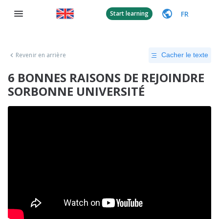
FR
Start learning
Revenir en arrière
Cacher le texte
6 BONNES RAISONS DE REJOINDRE
SORBONNE UNIVERSITÉ